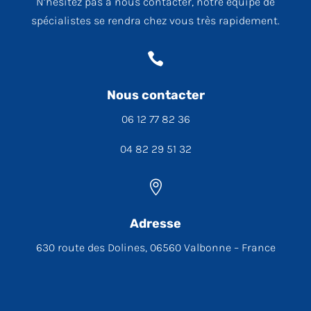
N’hésitez pas à nous contacter, notre équipe de
spécialistes se rendra chez vous très rapidement.

Nous contacter
06 12 77 82 36
04 82 29 51 32

Adresse
630 route des Dolines, 06560 Valbonne – France