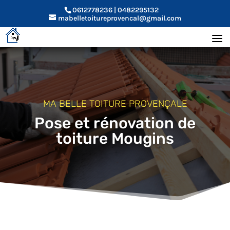
0612778236 | 0482295132
mabelletoitureprovencal@gmail.com
MA BELLE TOITURE PROVENÇALE
Pose et rénovation de
toiture Mougins