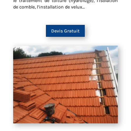
le traitement de toiture (hydrofuge), l’isolation
de comble, l’installation de velux…
Devis Gratuit