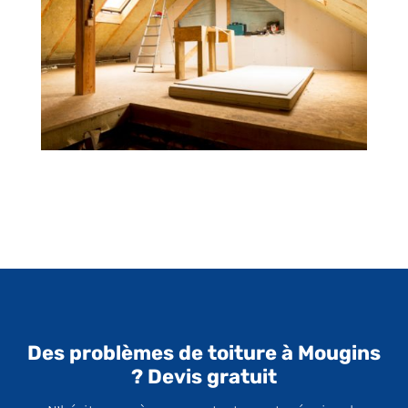
Des problèmes de toiture à Mougins
? Devis gratuit