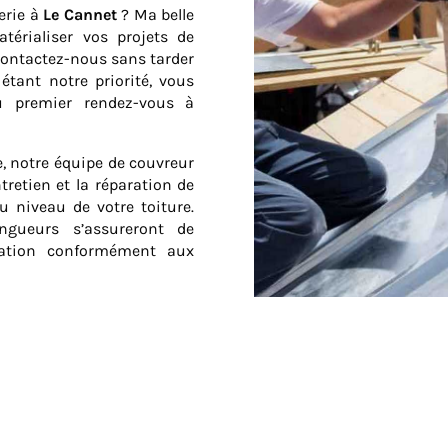
erie à
Le Cannet
? Ma belle
térialiser vos projets de
 contactez-nous sans tarder
 étant notre priorité, vous
u premier rendez-vous à
e, notre équipe de couvreur
ntretien et la réparation de
u niveau de votre toiture.
ingueurs s’assureront de
cuation conformément aux