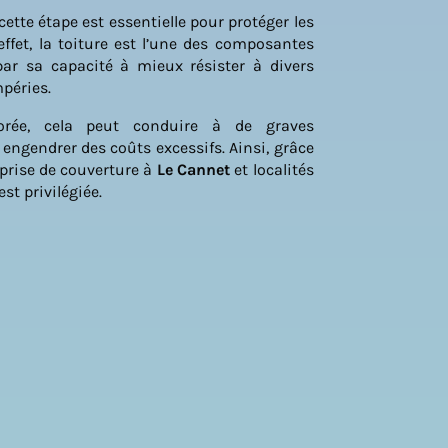
cette étape est essentielle pour protéger les
 effet, la toiture est l’une des composantes
par sa capacité à mieux résister à divers
péries.
iorée, cela peut conduire à de graves
ngendrer des coûts excessifs. Ainsi, grâce
eprise de couverture à
Le Cannet
et localités
st privilégiée.