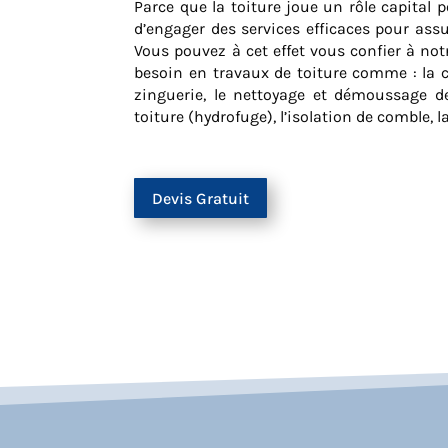
Parce que la toiture joue un rôle capital pou
d’engager des services efficaces pour assu
Vous pouvez à cet effet vous confier à no
besoin en travaux de toiture comme : la c
zinguerie, le nettoyage et démoussage de
toiture (hydrofuge), l’isolation de comble, 
Devis Gratuit