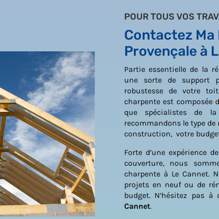
POUR TOUS VOS TRAV
Contactez Ma B
Provençale à 
Partie essentielle de la r
une sorte de support po
robustesse de votre toit
charpente est composée d
que spécialistes de 
recommandons le type de ma
construction, votre budge
Forte d’une expérience d
couverture, nous somme
charpente à Le Cannet. 
projets en neuf ou de rén
budget. N’hésitez pas à
Cannet
.