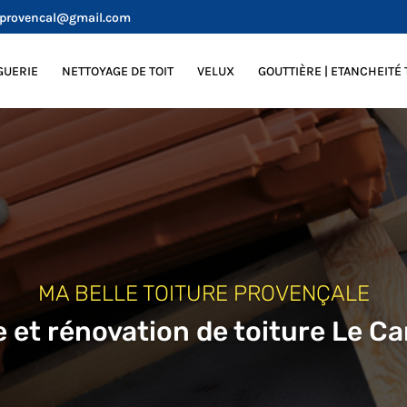
eprovencal@gmail.com
GUERIE
NETTOYAGE DE TOIT
VELUX
GOUTTIÈRE | ETANCHEITÉ 
MA BELLE TOITURE PROVENÇALE
 et rénovation de toiture Le C