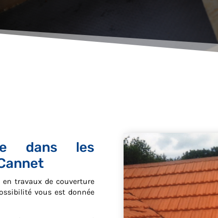
sée dans les
 Cannet
t en travaux de couverture
ossibilité vous est donnée