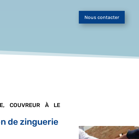
Nous contacter
LE, COUVREUR À LE
on de zinguerie