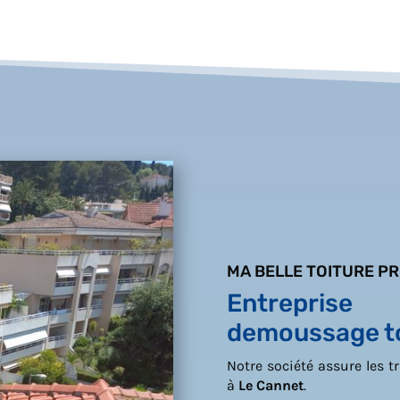
MA BELLE TOITURE P
Entrepris
demoussage to
Notre société assure les 
à
Le Cannet
.