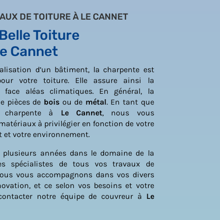
AUX DE TOITURE À LE CANNET
elle Toiture
Le Cannet
éalisation d’un bâtiment, la charpente est
ur votre toiture. Elle assure ainsi la
 face aléas climatiques. En général, la
e pièces de
bois
ou de
métal
. En tant que
la charpente à
Le Cannet
, nous vous
tériaux à privilégier en fonction de votre
t et votre environnement.
e plusieurs années dans le domaine de la
s spécialistes de tous vos travaux de
Nous vous accompagnons dans vos divers
ovation, et ce selon vos besoins et votre
 contacter notre équipe de couvreur à
Le