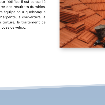
r l’édifice il est conseillé
rer des résultats durables.
tre équipe pour quelconque
harpente, la couverture, la
 toiture, le traitement de
la pose de velux…