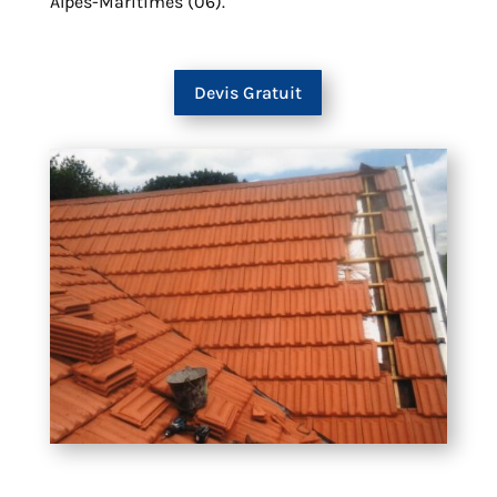
Alpes-Maritimes (06).
Devis Gratuit