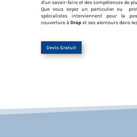
d’un savoir-faire et des compétences de pl
Que vous soyez un particulier ou prof
spécialistes interviennent pour la p
couverture à
Drap
et ses alentours dans le
Devis Gratuit