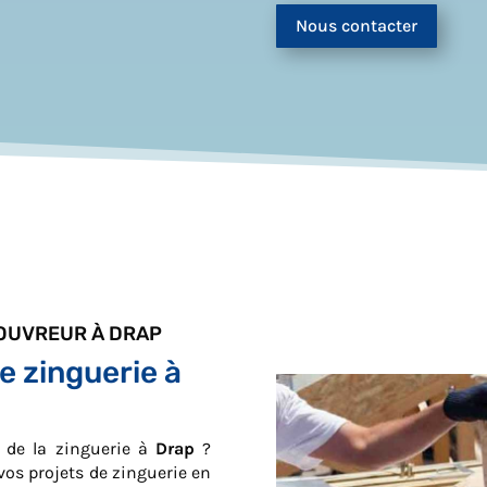
Nous contacter
COUVREUR À DRAP
e zinguerie à
e de la zinguerie à
Drap
?
vos projets de zinguerie en