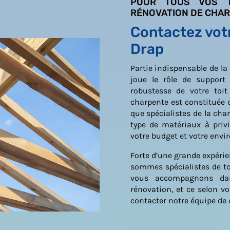
POUR TOUS VOS T
RÉNOVATION DE CHA
Contactez votr
Drap
Partie indispensable de la
joue le rôle de support 
robustesse de votre toi
charpente est constituée 
que spécialistes de la ch
type de matériaux à privi
votre budget et votre env
Forte d’une grande expérie
sommes spécialistes de t
vous accompagnons dan
rénovation, et ce selon vo
contacter notre équipe de