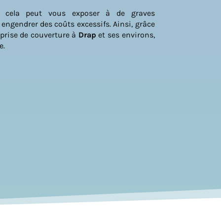
, cela peut vous exposer à de graves
ngendrer des coûts excessifs. Ainsi, grâce
reprise de couverture à
Drap
et ses environs,
e.