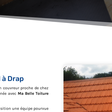
 à Drap
an couvreur proche de chez
onnée avec
Ma Belle Toiture
position une équipe pourvue