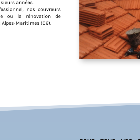
usieurs années.
essionnel, nos couvreurs
ose ou la rénovation de
s Alpes-Maritimes (06).