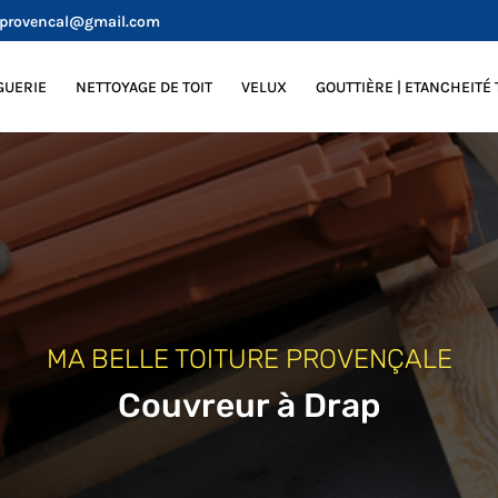
eprovencal@gmail.com
GUERIE
NETTOYAGE DE TOIT
VELUX
GOUTTIÈRE | ETANCHEITÉ 
MA BELLE TOITURE PROVENÇALE
Couvreur à Drap