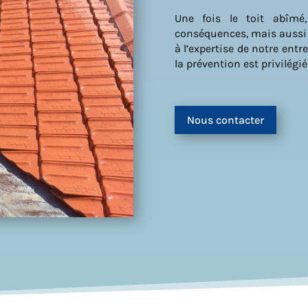
Une fois le toit abîmé
conséquences, mais aussi e
à l’expertise de notre ent
la prévention est privilégié
Nous contacter