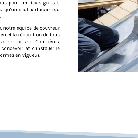
ous pour un devis gratuit.
ez qu’un seul partenaire du
.
e, notre équipe de couvreur
ien et la réparation de tous
otre toiture. Gouttières,
concevoir et d’installer le
normes en vigueur.