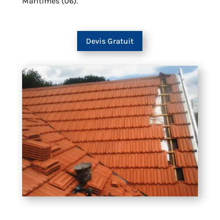
Maritimes (06).
Devis Gratuit