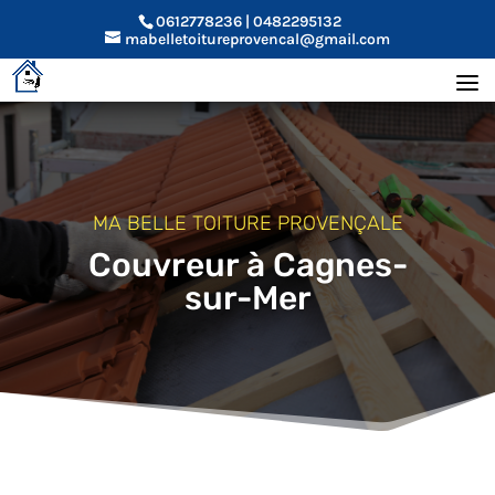
0612778236 | 0482295132
mabelletoitureprovencal@gmail.com
MA BELLE TOITURE PROVENÇALE
Couvreur à Cagnes-
sur-Mer